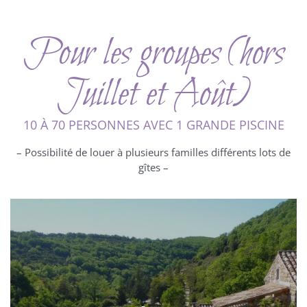
Pour les groupes (hors
Juillet et Août)
10 À 70 PERSONNES AVEC 1 GRANDE PISCINE
– Possibilité de louer à plusieurs familles différents lots de
gîtes –