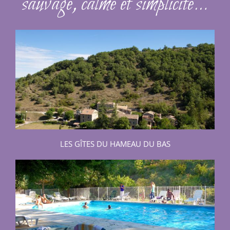
sauvage, calme et simplicité…
LES GÎTES DU HAMEAU DU BAS