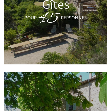
Gîtes
45
POUR
PERSONNES