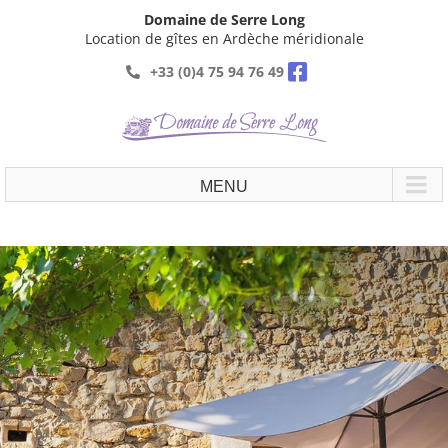
Passer
Domaine de Serre Long
au
Location de gîtes en Ardèche méridionale
contenu
+33 (0)4 75 94 76 49