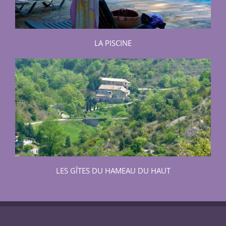
LA PISCINE
LES GÎTES DU HAMEAU DU HAUT