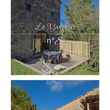
La Mangeoire
8
n°