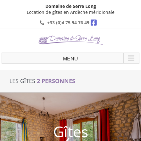
Passer
Domaine de Serre Long
au
Location de gîtes en Ardèche méridionale
contenu
+33 (0)4 75 94 76 49
LES GÎTES
2 PERSONNES
Gîtes