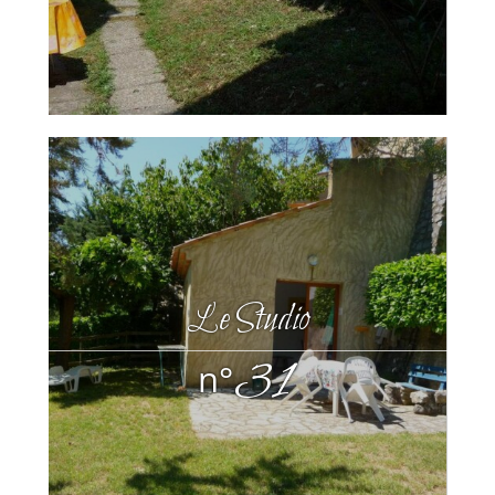
Le Studio
31
n°